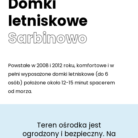
Domki
letniskowe
Sarbinowo
Powstałe w 2008 i 2012 roku, komfortowe i w
pełni wyposażone domki letniskowe (do 6
osób) położone około 12-15 minut spacerem
od morza.
Teren ośrodka jest
ogrodzony i bezpieczny. Na